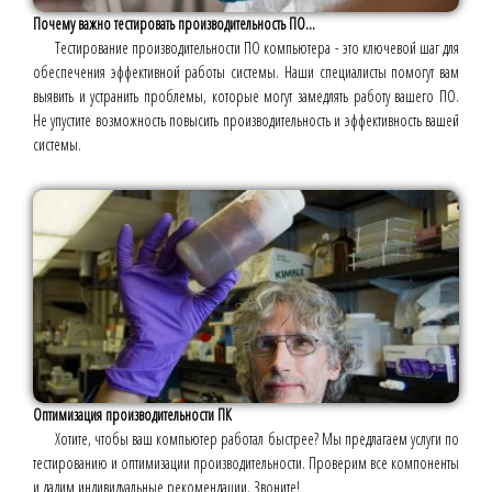
Почему важно тестировать производительность ПО...
Тестирование производительности ПО компьютера - это ключевой шаг для
обеспечения эффективной работы системы. Наши специалисты помогут вам
выявить и устранить проблемы, которые могут замедлять работу вашего ПО.
Не упустите возможность повысить производительность и эффективность вашей
системы.
Оптимизация производительности ПК
Хотите, чтобы ваш компьютер работал быстрее? Мы предлагаем услуги по
тестированию и оптимизации производительности. Проверим все компоненты
и дадим индивидуальные рекомендации. Звоните!