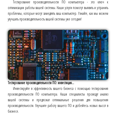
Тестирование производительности ПО компьютера - это ключ к
оптимизации работы вашей системы. Наши услуги помогут выявить и устранить
проблемы, которые могут замедлять ваш компьютер. Узнайте, как мы можем
улучшить производительность вашей системы уже сегодня!
Тестирование производительности ПО: инвестиция...
Инвестируйте в эффективность вашего бизнеса с помощью тестирования
производительности ПО компьютера. Наши специалисты проведут анализ
вашей системы и предложат оптимальные решения для повышения
производительности. Улучшите работу вашего ПО и добейтесь новых высот в
бизнесе.