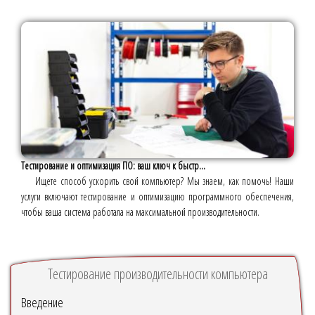
Тестирование и оптимизация ПО: ваш ключ к быстр...
Ищете способ ускорить свой компьютер? Мы знаем, как помочь! Наши
услуги включают тестирование и оптимизацию программного обеспечения,
чтобы ваша система работала на максимальной производительности.
Тестирование производительности компьютера
Введение