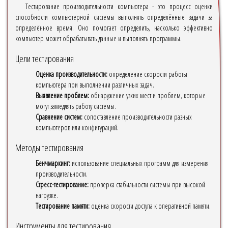
Тестирование производительности компьютера - это процесс оценки
способности компьютерной системы выполнять определённые задачи за
определённое время. Оно помогает определить, насколько эффективно
компьютер может обрабатывать данные и выполнять программы.
Цели тестирования
Оценка производительности:
определение скорости работы
компьютера при выполнении различных задач.
Выявление проблем:
обнаружение узких мест и проблем, которые
могут замедлять работу системы.
Сравнение систем:
сопоставление производительности разных
компьютеров или конфигураций.
Методы тестирования
Бенчмаркинг:
использование специальных программ для измерения
производительности.
Стресс-тестирование:
проверка стабильности системы при высокой
нагрузке.
Тестирование памяти:
оценка скорости доступа к оперативной памяти.
Инструменты для тестирования