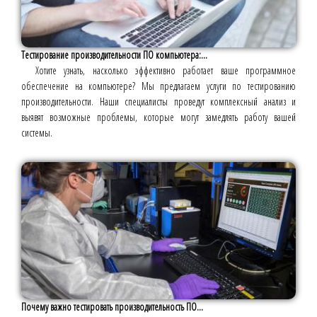
Тестирование производительности ПО компьютера:...
Хотите узнать, насколько эффективно работает ваше программное
обеспечение на компьютере? Мы предлагаем услуги по тестированию
производительности. Наши специалисты проведут комплексный анализ и
выявят возможные проблемы, которые могут замедлять работу вашей
системы.
Почему важно тестировать производительность ПО...