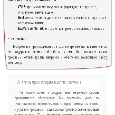
CPU-Z:
программа для получения информации о процессоре,
оперативной памяти и шине.
Geekbench:
бенчмарк для оценки производительности процессора и
оперативной памяти.
PassMark BurnIn Test:
инструмент для проверки стабильности системы.
Заключение
Тестирование производительности компьютера является важным этапом
для поддержания оптимальной работы системы. Оно позволяет выявить
проблемы, оптимизировать настройки и обеспечить эффективную работу
компьютера.
Анализа производительности системы
Не теряйте время и ресурсы из-за медленной работы
программного обеспечения. Мы предлагаем услуги по
тестированию производительности, которые помогут вам выявить
и устранить проблемы. Наша команда профессионалов проведёт
анализ вашего ПО и предложит оптимальные решения для