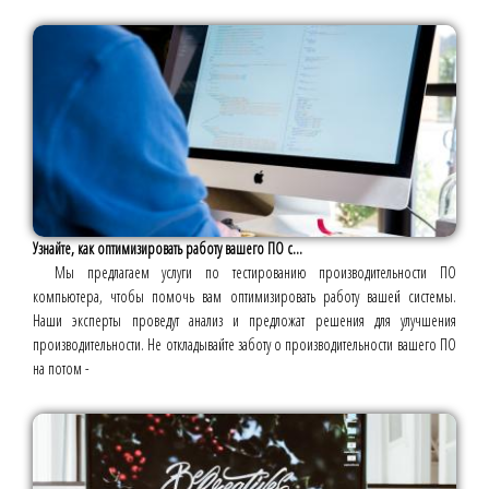
Узнайте, как оптимизировать работу вашего ПО с...
Мы предлагаем услуги по тестированию производительности ПО
компьютера, чтобы помочь вам оптимизировать работу вашей системы.
Наши эксперты проведут анализ и предложат решения для улучшения
производительности. Не откладывайте заботу о производительности вашего ПО
на потом -