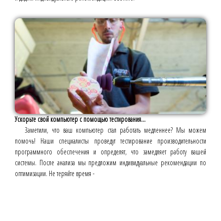
Ускорьте свой компьютер с помощью тестирования...
Заметили, что ваш компьютер стал работать медленнее? Мы можем
помочь! Наши специалисты проведут тестирование производительности
программного обеспечения и определят, что замедляет работу вашей
системы. После анализа мы предложим индивидуальные рекомендации по
оптимизации. Не теряйте время -