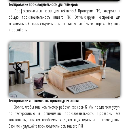
Тестирование производительности для геймеров
Профессиональные тесты для геймеров! Проверим FPS, задержки и
общую производительность вашего ПК. Оптимизируем настройки для
максимальной производительности в ваших любимых играх. Улучшите
игровой опыт!
Тестирование и оптимизация производительности
Хотите, чтобы ваш компьютер работал как новый? Мы предлагаем услуги
по тестированию и оптимизации производительности. Проверим все
компоненты, выявим проблемы и дадим индивидуальные рекомендации.
Звоните и улучшайте производительность вашего ПК!