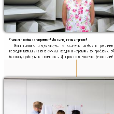
Устали от ошибок в программах? Мы знаем, как их исправить!
Наша компания специализируется на устранении ошибок в программ
проводим тщательный анализ системы, находим и исправляем все проблемы, об
безопасную работу вашего компьютера. Доверьте свою технику профессионалам!