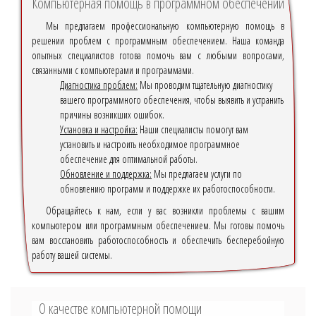
Компьютерная помощь в программном обеспечении
Мы предлагаем профессиональную компьютерную помощь в
решении проблем с программным обеспечением. Наша команда
опытных специалистов готова помочь вам с любыми вопросами,
связанными с компьютерами и программами.
Диагностика проблем:
Мы проводим тщательную диагностику
вашего программного обеспечения, чтобы выявить и устранить
причины возникших ошибок.
Установка и настройка:
Наши специалисты помогут вам
установить и настроить необходимое программное
обеспечение для оптимальной работы.
Обновление и поддержка:
Мы предлагаем услуги по
обновлению программ и поддержке их работоспособности.
Обращайтесь к нам, если у вас возникли проблемы с вашим
компьютером или программным обеспечением. Мы готовы помочь
вам восстановить работоспособность и обеспечить бесперебойную
работу вашей системы.
О качестве компьютерной помощи