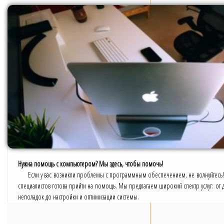
Нужна помощь с компьютером? Мы здесь, чтобы помочь!
Если у вас возникли проблемы с программным обеспечением, не волнуйтесь
специалистов готова прийти на помощь. Мы предлагаем широкий спектр услуг: от д
неполадок до настройки и оптимизации системы.