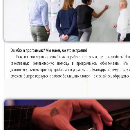
Ошибки в программах? Мы знаем, как это исправить!
Если вы столкнулись с ошибками в работе программ, не отчаивайтесь! На
качественную компьютерную помощь в программном обеспечении. Мы 
диагностику, выявим причину проблемы и устраним её. Благодаря нашему опыту 
сможете быстро вернуться к работе без лишних хлопот. Не стесняйтесь обращатьс