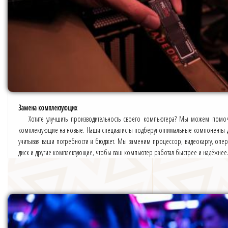
Замена комплектующих
Хотите улучшить производительность своего компьютера? Мы можем помоч
комплектующие на новые. Наши специалисты подберут оптимальные компоненты 
учитывая ваши потребности и бюджет. Мы заменим процессор, видеокарту, опера
диск и другие комплектующие, чтобы ваш компьютер работал быстрее и надёжнее