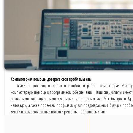
Компьютерная помощь: доверьте свои проблемы нам!
Устали от постоянных сбоев и ошибок в работе компьютера? Мы пре
компьютерную помощь в программном обеспечении. Наши специалисты имеют 
различными операционными системами и программами. Мы быстро найдё
неполадок, а также проведём профилактику для предотвращения будущих пробл
деньги на самостоятельные попытки решения - обратитесь к нам!