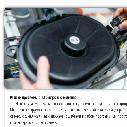
Решаем проблемы с ПО быстро и качественно!
Наша компания предлагает профессиональную компьютерную помощь в про
Мы специализируемся на диагностике, устранении неполадок и оптимизации рабо
от того, столкнулись ли вы с вирусами, ошибками в работе программ или просто
компьютера, мы готовы помочь.