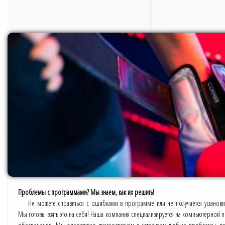
Проблемы с программами? Мы знаем, как их решить!
Не можете справиться с ошибками в программе или не получается установ
Мы готовы взять это на себя! Наша компания специализируется на компьютерно