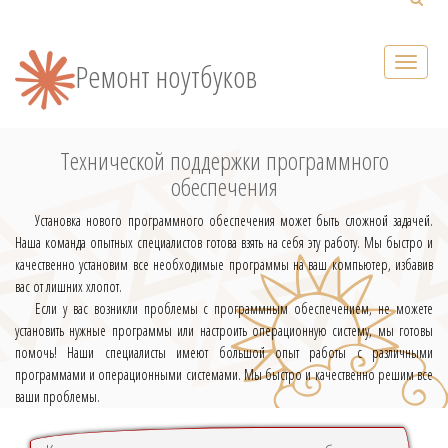
Ремонт ноутбуков
Технической поддержки программного
обеспечения
Установка нового программного обеспечения может быть сложной задачей.
Наша команда опытных специалистов готова взять на себя эту работу. Мы быстро и
качественно установим все необходимые программы на ваш компьютер, избавив
вас от лишних хлопот.
Если у вас возникли проблемы с программным обеспечением, не можете
установить нужные программы или настроить операционную систему, мы готовы
помочь! Наши специалисты имеют большой опыт работы с различными
программами и операционными системами. Мы быстро и качественно решим все
ваши проблемы.