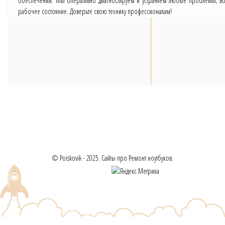
обеспечении. Мы оперативно диагностируем и устраняем любые проблемы, воз
рабочее состояние. Доверьте свою технику профессионалам!
© Poiskovik - 2025. Сайты про Ремонт ноутбуков.