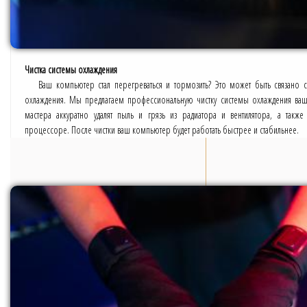
Чистка системы охлаждения
Ваш компьютер стал перегреваться и тормозить? Это может быть связано 
охлаждения. Мы предлагаем профессиональную чистку системы охлаждения ва
мастера аккуратно удалят пыль и грязь из радиатора и вентилятора, а также
процессоре. После чистки ваш компьютер будет работать быстрее и стабильнее.