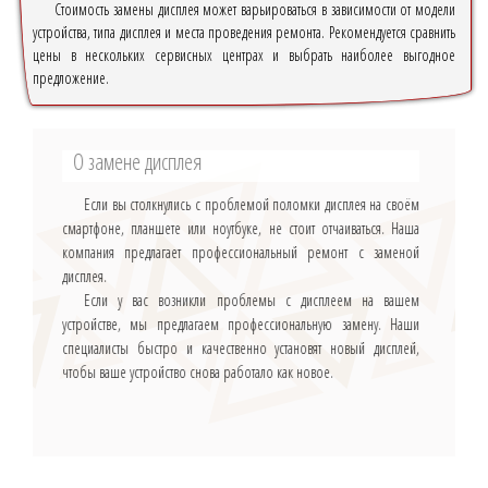
Стоимость замены дисплея может варьироваться в зависимости от модели
устройства, типа дисплея и места проведения ремонта. Рекомендуется сравнить
цены в нескольких сервисных центрах и выбрать наиболее выгодное
предложение.
О замене дисплея
Если вы столкнулись с проблемой поломки дисплея на своём
смартфоне, планшете или ноутбуке, не стоит отчаиваться. Наша
компания предлагает профессиональный ремонт с заменой
дисплея.
Если у вас возникли проблемы с дисплеем на вашем
устройстве, мы предлагаем профессиональную замену. Наши
специалисты быстро и качественно установят новый дисплей,
чтобы ваше устройство снова работало как новое.