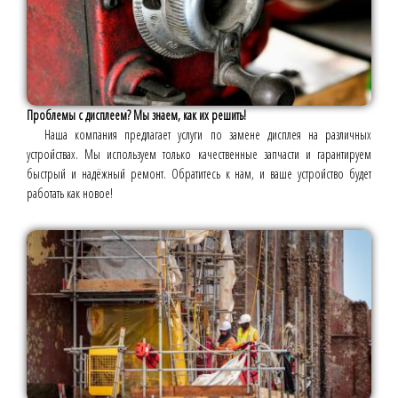
Проблемы с дисплеем? Мы знаем, как их решить!
Наша компания предлагает услуги по замене дисплея на различных
устройствах. Мы используем только качественные запчасти и гарантируем
быстрый и надёжный ремонт. Обратитесь к нам, и ваше устройство будет
работать как новое!