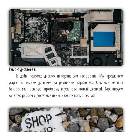
Ремонт дисплеев в
Не дайте поломке дисплея испортить вам настроение! Мы предлагаем
услуги по замене дисплеев на различных устройствах. Опытные мастера
быстро диагностируют проблему и установят новый дисплей. Гарантируем
качество работы и доступные цены. Звоните прямо сейчас!