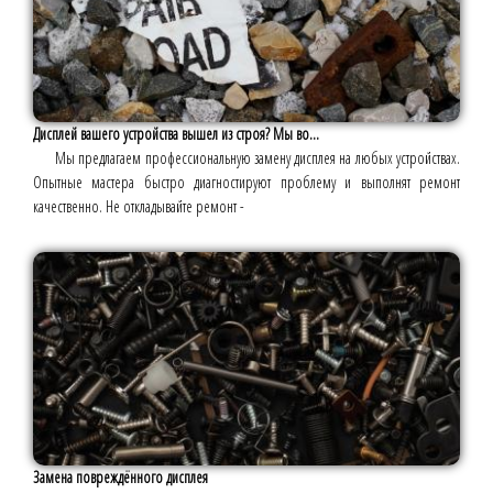
Дисплей вашего устройства вышел из строя? Мы во...
Мы предлагаем профессиональную замену дисплея на любых устройствах.
Опытные мастера быстро диагностируют проблему и выполнят ремонт
качественно. Не откладывайте ремонт -
Замена повреждённого дисплея