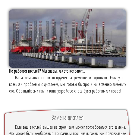
Не работает дисплей? Мы знаем, как это исправит...
Наша компания специализируется на ремонте электроники. Если у вас
возникли проблемы с дисплеем, мы готовы быстро и качественно заменить
его. Обращайтесь к нам, и ваше устройство снова будет работать как новое!
Замена дисплея
Если ваш дисплей вышел из строя, вам может потребоваться его замена.
Это может быть необходимо по разным причинам, таким как повреждение