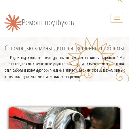
Ремонт ноутбуков
С помощью замены дисплея: решение проблемы
Ищете надёжного партнёра для замены дисплея на вашем устройстве? Мы
готовы предложить качественные услуги по ремонту. Наши мастера имеют большой
опыт работы и используют оригинальные запчасти. Верните своему гаджету жизнь с
нашей помощью! Звоните и записывайтесь на ремонт.