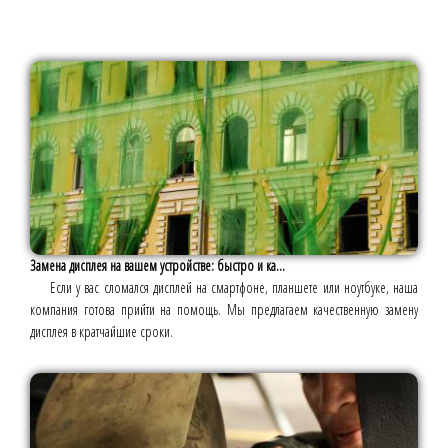
Замена дисплея на вашем устройстве: быстро и ка...
Если у вас сломался дисплей на смартфоне, планшете или ноутбуке, наша
компания готова прийти на помощь. Мы предлагаем качественную замену
дисплея в кратчайшие сроки.