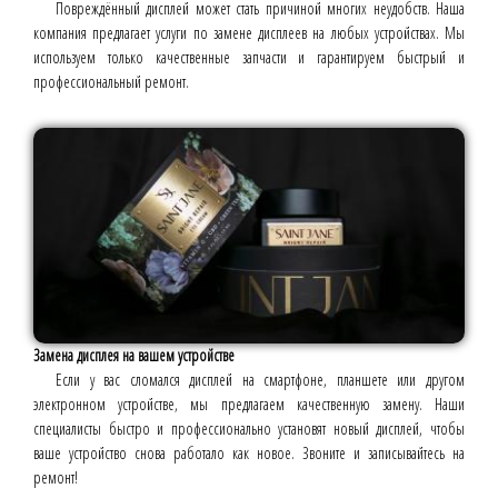
Повреждённый дисплей может стать причиной многих неудобств. Наша
компания предлагает услуги по замене дисплеев на любых устройствах. Мы
используем только качественные запчасти и гарантируем быстрый и
профессиональный ремонт.
Замена дисплея на вашем устройстве
Если у вас сломался дисплей на смартфоне, планшете или другом
электронном устройстве, мы предлагаем качественную замену. Наши
специалисты быстро и профессионально установят новый дисплей, чтобы
ваше устройство снова работало как новое. Звоните и записывайтесь на
ремонт!