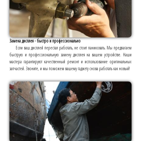
Замена дисплея - быстро и профессионально
Если ваш дисплей перестал работать, не стоит паниковать. Мы предлагаем
быструю и профессиональную замену дисплея на вашем устройстве. Наши
мастера гарантируют качественный ремонт и использование оригинальных
запчастей. Звоните, и мы поможем вашему гаджету снова работать как новый!