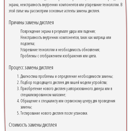
экрана, неисправность внутренних компонентов или устаревание технологии. В
этой статье мы рассмотрим основные аспекты замены дисплея.
Причины замены дисплея
Повреждение экрана в результате удара или падения;
Неисправность внутренних компонентов, таких как матрица или
подсветка;
Устаревание технологии и необходимость обновления;
Проблемы с отображением изображения или цвета.
Процесс замены дисплея
Диагностика проблемы и определение необходимости замены;
Подбор подходящего дисплея для вашей модели устройства;
Приобретение нового дисплея у авторизованного дилера или в
специализированном магазине;
Обращение к специалисту или сервисному центру для проведения
замены;
Тестирование нового дисплея после установки.
Стоимость замены дисплея