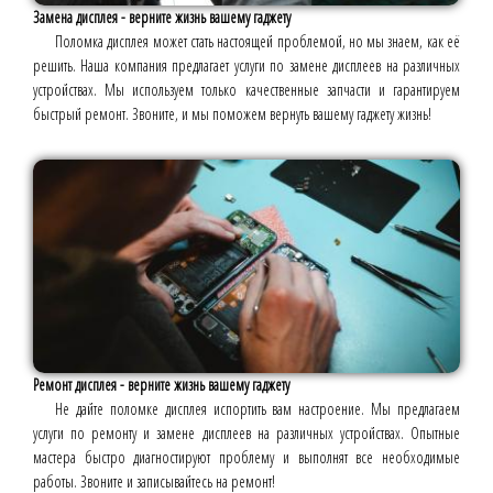
Замена дисплея - верните жизнь вашему гаджету
Поломка дисплея может стать настоящей проблемой, но мы знаем, как её
решить. Наша компания предлагает услуги по замене дисплеев на различных
устройствах. Мы используем только качественные запчасти и гарантируем
быстрый ремонт. Звоните, и мы поможем вернуть вашему гаджету жизнь!
Ремонт дисплея - верните жизнь вашему гаджету
Не дайте поломке дисплея испортить вам настроение. Мы предлагаем
услуги по ремонту и замене дисплеев на различных устройствах. Опытные
мастера быстро диагностируют проблему и выполнят все необходимые
работы. Звоните и записывайтесь на ремонт!