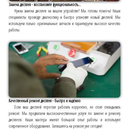
Замена дисплея - восстановите функциональность...
Нужна замена дисплея на вашем устройстве? Мы готовы помочь! Наши
специалисты проведут диагностику и быстро установят новый дисплей. Мы
используем только оригинальные запчасти и гарантируем высокое качество
работы.
Качественный ремонт дисплея - быстро и надёжно
Если ваш дисплей перестал работать корректно, не стоит откладывать
ремонт. Мы предлагаем высококачественные услуги по замене и ремонту
дисплеев. Наши мастера имеют большой опыт работы и используют
современное оборудование. Запишитесь на ремонт уже сегодня!