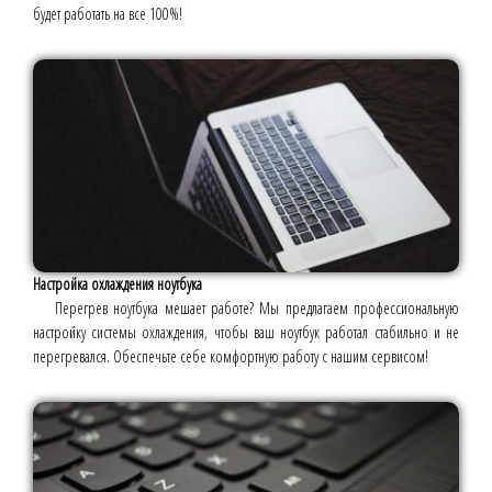
будет работать на все 100%!
Настройка охлаждения ноутбука
Перегрев ноутбука мешает работе? Мы предлагаем профессиональную
настройку системы охлаждения, чтобы ваш ноутбук работал стабильно и не
перегревался. Обеспечьте себе комфортную работу с нашим сервисом!