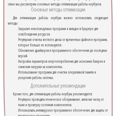
статье мы рассмотрим основные методы оптимизации работы ноутбуков.
Основные методы оптимизации
Для оптимизации работы ноутбука можно использовать следующие
методы:
Закрытие неиспользуемых программ и вкладок в браузере для
освобождения ресурсов.
Регулярная очистка жесткого диска от временных файлов и программ,
которые больше не используются.
Обновление драйверов и программного обеспечения до последних
версий.
Настройка параметров энергопотребления для экономии батареи и
снижения нагрузки на компоненты.
Использование программ для очистки оперативной памяти и
ускорения работы системы.
Дополнительные рекомендации
Кроме того, для оптимизации работы ноутбука рекомендуется:
Регулярно проводить техническое обслуживание, включая чистку от
пыли и проверку состояния компонентов.
Использовать антивирусное программное обеспечение для защиты от
вредоносных программ.