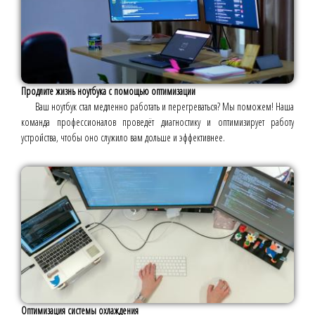
Продлите жизнь ноутбука с помощью оптимизации
Ваш ноутбук стал медленно работать и перегреваться? Мы поможем! Наша
команда профессионалов проведёт диагностику и оптимизирует работу
устройства, чтобы оно служило вам дольше и эффективнее.
Оптимизация системы охлаждения