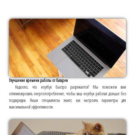
Улучшение времени работы от батареи
Надоело, что ноутбук быстро разряжается? Мы поможем вам
оптимизировать энергопотребление, чтобы ваш ноутбук работал дольше без
подзарядки. Наши специалисты знают, как настроить параметры для
максимальной эффективности.