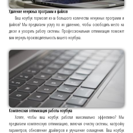
Удаление ненужных программ и файлов
Ваш ноутбук тормозит из-за большого количества ненужных программ и
файлов? Мы предлагаем услугу по их удалению, чтобы освободить место на
диске и ускорить работу системы. Профессиональная оптимизация поможет
вам вернуть производительность вашего ноутбука.
Комплексная оптимизация работы ноутбука
Хотите, чтобы ваш ноутбук работал максимально эффективно? Мы
предлагаем комплексную оптимизацию, включая очистку системы, настройку
параметров, обновление драйверов и улучшение охлаждения. Ваш ноутбук