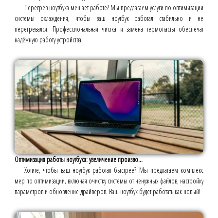
Перегрев ноутбука мешает работе? Мы предлагаем услуги по оптимизации
системы охлаждения, чтобы ваш ноутбук работал стабильно и не
перегревался. Профессиональная чистка и замена термопасты обеспечат
надёжную работу устройства.
Оптимизация работы ноутбука: увеличение произво...
Хотите, чтобы ваш ноутбук работал быстрее? Мы предлагаем комплекс
мер по оптимизации, включая очистку системы от ненужных файлов, настройку
параметров и обновление драйверов. Ваш ноутбук будет работать как новый!