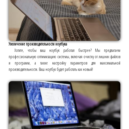
Увеличение производительности ноутбука
Хотите, чтобы ваш ноутбук работал быстрее? Мы предлагаем
профессиональную оптимизацию системы, включая очистку от лишних файлов
и программ, а также настройку параметров для максимальной
производительности. Ваш ноутбук будет работать как новый!