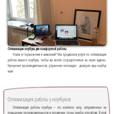
Оптимизация ноутбука для комфортной работы
Устали от торможения и зависаний? Мы предлагаем услуги по оптимизации
работы вашего ноутбука, чтобы вы могли сосредоточиться на своих задачах.
Улучшение производительности, устранение неполадок - доверьте ваш ноутбук
нам!
Оптимизация работы у ноутбуков
Оптимизация работы ноутбука – это комплекс мер, направленных на
повышение производительности и продление срока службы устройства. В этой