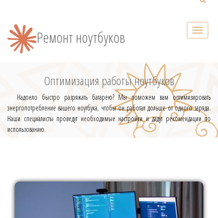
Ремонт ноутбуков
Оптимизация работы ноутбуков
Надоело быстро разряжать батарею? Мы поможем вам оптимизировать
энергопотребление вашего ноутбука, чтобы он работал дольше от одного заряда.
Наши специалисты проведут необходимые настройки и дадут рекомендации по
использованию.