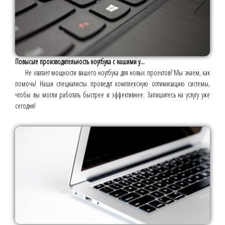
Повысьте производительность ноутбука с нашими у...
Не хватает мощности вашего ноутбука для новых проектов? Мы знаем, как
помочь! Наши специалисты проведут комплексную оптимизацию системы,
чтобы вы могли работать быстрее и эффективнее. Запишитесь на услугу уже
сегодня!