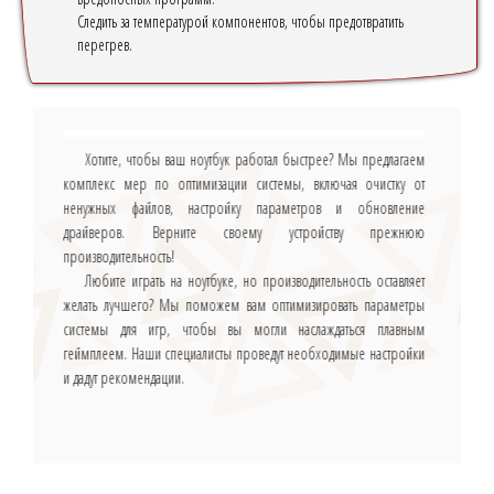
Следить за температурой компонентов, чтобы предотвратить
перегрев.
Хотите, чтобы ваш ноутбук работал быстрее? Мы предлагаем
комплекс мер по оптимизации системы, включая очистку от
ненужных файлов, настройку параметров и обновление
драйверов. Верните своему устройству прежнюю
производительность!
Любите играть на ноутбуке, но производительность оставляет
желать лучшего? Мы поможем вам оптимизировать параметры
системы для игр, чтобы вы могли наслаждаться плавным
геймплеем. Наши специалисты проведут необходимые настройки
и дадут рекомендации.