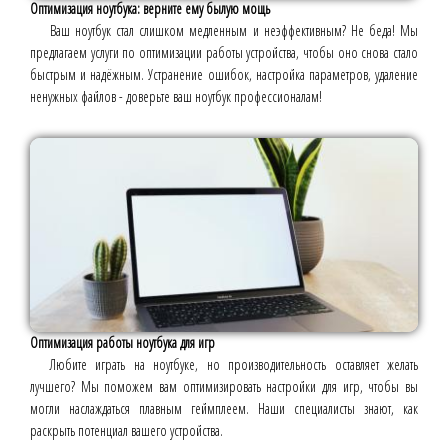
Оптимизация ноутбука: верните ему былую мощь
Ваш ноутбук стал слишком медленным и неэффективным? Не беда! Мы
предлагаем услуги по оптимизации работы устройства, чтобы оно снова стало
быстрым и надёжным. Устранение ошибок, настройка параметров, удаление
ненужных файлов - доверьте ваш ноутбук профессионалам!
Оптимизация работы ноутбука для игр
Любите играть на ноутбуке, но производительность оставляет желать
лучшего? Мы поможем вам оптимизировать настройки для игр, чтобы вы
могли наслаждаться плавным геймплеем. Наши специалисты знают, как
раскрыть потенциал вашего устройства.