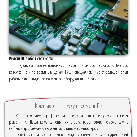
Ремонт ПК любой сложности
Предлагаем профессиональный ремонт ПК любой сложности. Быстро,
качественно и по доступным ценам. Наши специалисты имеют большой опыт
работы и используют современное оборудование. Звоните!
Компьютерные услуги: ремонт ПК
Мы предлагаем профессиональные компьютерные услуги, включая
ремонт ПК. Наша команда опытных специалистов готова помочь вам с
любыми проблемами, связанными с вашим компьютером.
Одной из наших ключевых услуг является чистка внутренностей