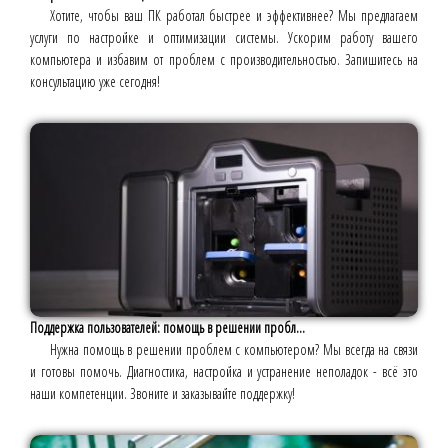
Хотите, чтобы ваш ПК работал быстрее и эффективнее? Мы предлагаем
услуги по настройке и оптимизации системы. Ускорим работу вашего
компьютера и избавим от проблем с производительностью. Запишитесь на
консультацию уже сегодня!
Поддержка пользователей: помощь в решении пробл...
Нужна помощь в решении проблем с компьютером? Мы всегда на связи
и готовы помочь. Диагностика, настройка и устранение неполадок - всё это
наши компетенции. Звоните и заказывайте поддержку!