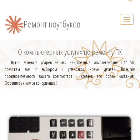
Ремонт ноутбуков
О компьютерных услугах по ремонту ПК
Нужно заменить устаревшие или неисправные комплектующие ПК? Мы
поможем вам с выбором и установкой новых деталей. Повысим
производительность вашего компьютера и сделаем его более надёжным.
Обратитесь к нам за консультацией!