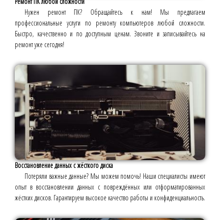
Ремонт ПК любой сложности
Нужен ремонт ПК? Обращайтесь к нам! Мы предлагаем
профессиональные услуги по ремонту компьютеров любой сложности.
Быстро, качественно и по доступным ценам. Звоните и записывайтесь на
ремонт уже сегодня!
Восстановление данных с жёсткого диска
Потеряли важные данные? Мы можем помочь! Наши специалисты имеют
опыт в восстановлении данных с повреждённых или отформатированных
жёстких дисков. Гарантируем высокое качество работы и конфиденциальность.