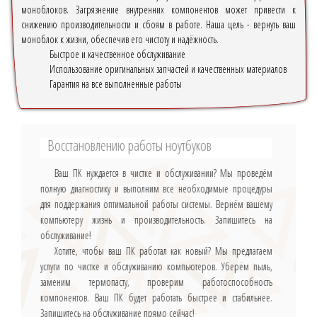
моноблоков. Загрязнение внутренних компонентов может привести к
снижению производительности и сбоям в работе. Наша цель - вернуть ваш
моноблок к жизни, обеспечив его чистоту и надёжность.
Быстрое и качественное обслуживание
Использование оригинальных запчастей и качественных материалов
Гарантия на все выполненные работы
Восстановлению работы ноутбуков
Ваш ПК нуждается в чистке и обслуживании? Мы проведём
полную диагностику и выполним все необходимые процедуры
для поддержания оптимальной работы системы. Вернём вашему
компьютеру жизнь и производительность. Запишитесь на
обслуживание!
Хотите, чтобы ваш ПК работал как новый? Мы предлагаем
услуги по чистке и обслуживанию компьютеров. Уберём пыль,
заменим термопасту, проверим работоспособность
компонентов. Ваш ПК будет работать быстрее и стабильнее.
Запишитесь на обслуживание прямо сейчас!