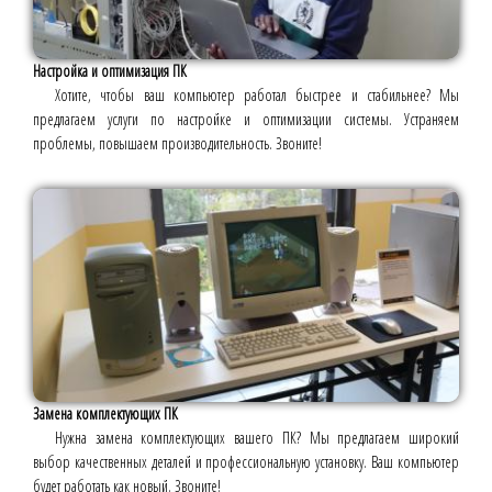
Настройка и оптимизация ПК
Хотите, чтобы ваш компьютер работал быстрее и стабильнее? Мы
предлагаем услуги по настройке и оптимизации системы. Устраняем
проблемы, повышаем производительность. Звоните!
Замена комплектующих ПК
Нужна замена комплектующих вашего ПК? Мы предлагаем широкий
выбор качественных деталей и профессиональную установку. Ваш компьютер
будет работать как новый. Звоните!